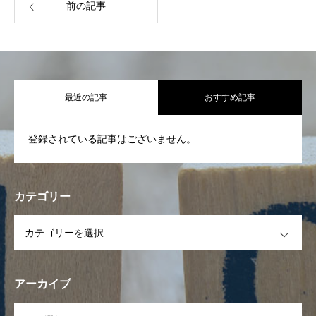
前の記事
最近の記事
おすすめ記事
登録されている記事はございません。
カテゴリー
OPEN
HOME
トップ
アーカイブ
私たちについて
日本福祉サービスとは
OPEN