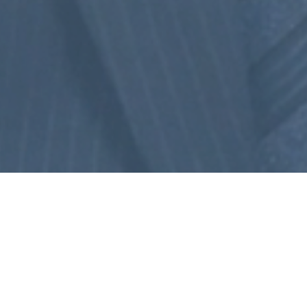
求む！業界を本気で変える仲
間