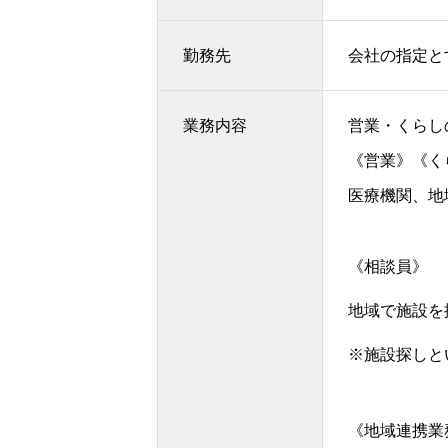
勤務先
会社の指定と
業務内容
営業・くらし
《営業》《く
医療機関、地
《相談員》
地域で施設を
※施設探しと
《地域連携業