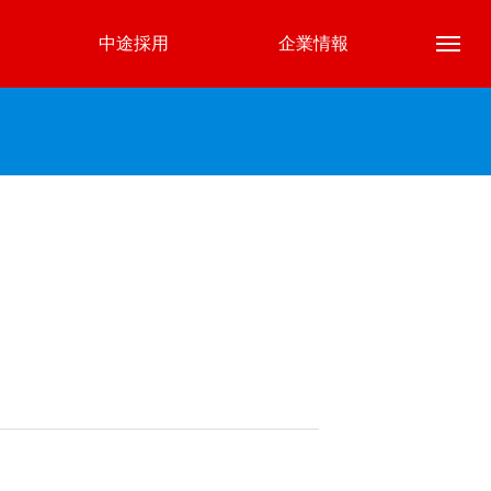
中途採用
企業情報