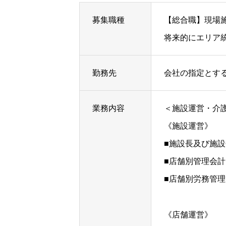
募集職種
【総合職】現場
将来的にエリア
勤務先
会社の指定とす
業務内容
＜施設運営・介
《施設運営》
■施設長及び施
■店舗別管理会計
■店舗別労務管理
《店舗運営》