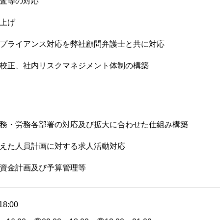
調査等の対応
ち上げ
ンプライアンス対応を弊社顧問弁護士と共に対応
や校正、社内リスクマネジメント体制の構築
財務・労務各部署の対応及び拡大に合わせた仕組み構築
まえた人員計画に対する求人活動対応
・資金計画及び予算管理等
8:00