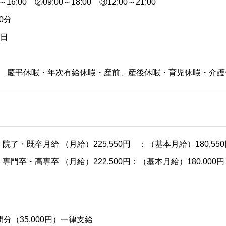
16:00 ②09:00～18:00 ③12:00～21:00
0分
8日
制 慶弔休暇・年次有給休暇・産前、産後休暇・育児休暇・介護
了・既卒月給 （月給）225,550円 ：（基本月給）180,550
門卒・高専卒 （月給）222,500円：（基本月給）180,000円（
分（35,000円）一律支給