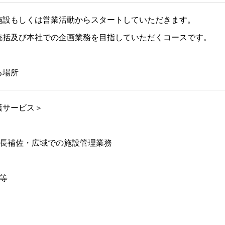
施設もしくは営業活動からスタートしていただきます。
統括及び本社での企画業務を目指していただくコースです。
る場所
護サービス＞
設長補佐・広域での施設管理業務
等