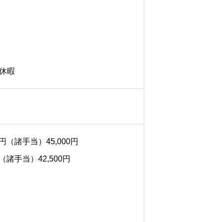
休暇
円（諸手当）45,000円
トップ
諸手当）42,500円
日本福祉サービスとは