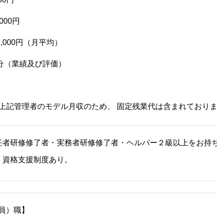
000円
,000円（月平均）
分（業績及び評価）
績 上記管理者のモデル月収のため、 固定残業代は含まれており
任者研修修了者・実務者研修修了者・ヘルパー２級以上をお持
。資格支援制度あり。
員）職】