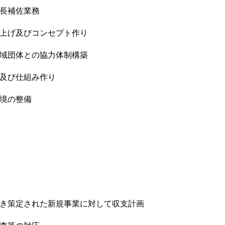
設長補佐業務
ち上げ及びコンセプト作り
地域団体との協力体制構築
発及び仕組み作り
環境の整備
づき策定された新規事業に対して収支計画