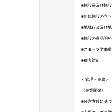
■施設長及び施
■新規施設の立
■地域行政及び
■施設の商品開
■スタッフ労働
■顧客対応
＜管理・事務＞
《事業開発》
■経営方針に基