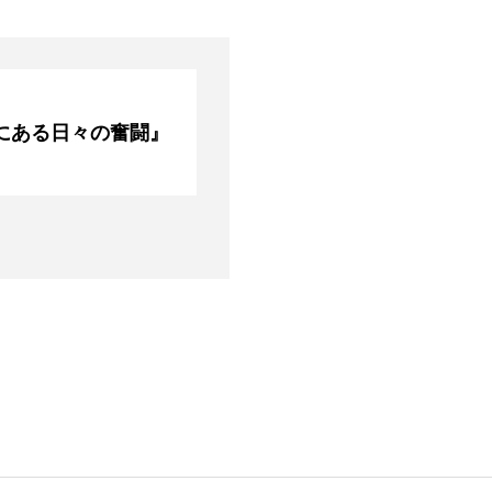
にある日々の奮闘』