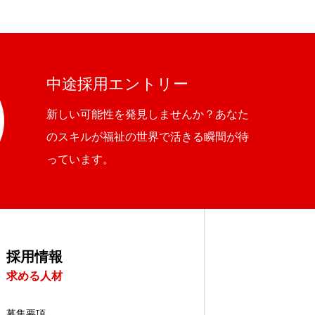
中途採用エントリー
新しい可能性を発見しませんか？あなた
のスキルが福祉の世界で活きる瞬間が待
っています。
採用情報
求める人材
募集要項