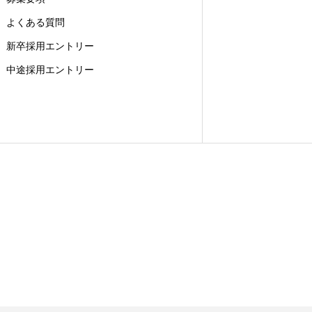
よくある質問
新卒採用エントリー
中途採用エントリー