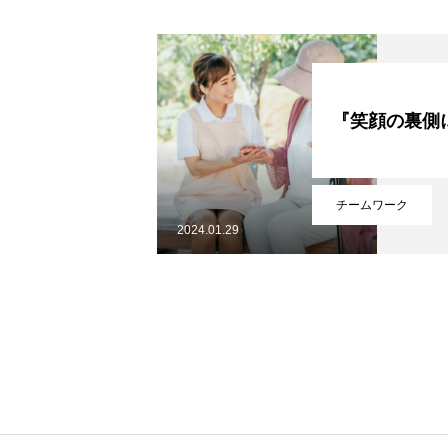
『笑顔の裏側
HOME
チームワーク
2024.01.29
私たちについて
私たちの仕事
採用情報